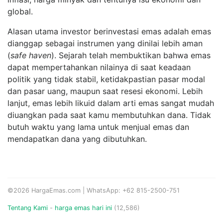
global.
Alasan utama investor berinvestasi emas adalah emas
dianggap sebagai instrumen yang dinilai lebih aman
(
safe haven
). Sejarah telah membuktikan bahwa emas
dapat mempertahankan nilainya di saat keadaan
politik yang tidak stabil, ketidakpastian pasar modal
dan pasar uang, maupun saat resesi ekonomi. Lebih
lanjut, emas lebih likuid dalam arti emas sangat mudah
diuangkan pada saat kamu membutuhkan dana. Tidak
butuh waktu yang lama untuk menjual emas dan
mendapatkan dana yang dibutuhkan.
©2026 HargaEmas.com | WhatsApp: +62 815-2500-751
Tentang Kami
-
harga emas hari ini
(12,586)