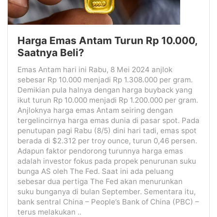
Harga Emas Antam Turun Rp 10.000,
Saatnya Beli?
Emas Antam hari ini Rabu, 8 Mei 2024 anjlok
sebesar Rp 10.000 menjadi Rp 1.308.000 per gram.
Demikian pula halnya dengan harga buyback yang
ikut turun Rp 10.000 menjadi Rp 1.200.000 per gram.
Anjloknya harga emas Antam seiring dengan
tergelincirnya harga emas dunia di pasar spot. Pada
penutupan pagi Rabu (8/5) dini hari tadi, emas spot
berada di $2.312 per troy ounce, turun 0,46 persen.
Adapun faktor pendorong turunnya harga emas
adalah investor fokus pada propek penurunan suku
bunga AS oleh The Fed. Saat ini ada peluang
sebesar dua pertiga The Fed akan menurunkan
suku bunganya di bulan September. Sementara itu,
bank sentral China – People’s Bank of China (PBC) –
terus melakukan ..