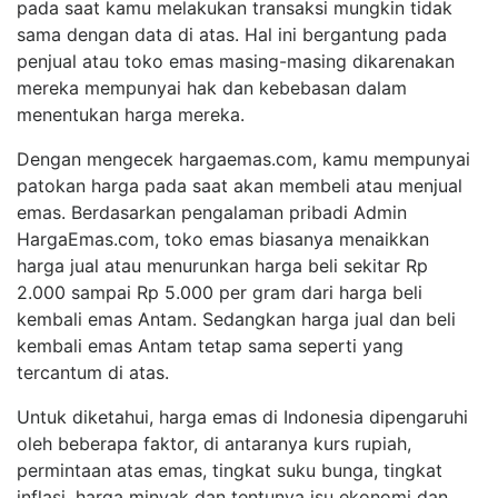
pada saat kamu melakukan transaksi mungkin tidak
sama dengan data di atas. Hal ini bergantung pada
penjual atau toko emas masing-masing dikarenakan
mereka mempunyai hak dan kebebasan dalam
menentukan harga mereka.
Dengan mengecek hargaemas.com, kamu mempunyai
patokan harga pada saat akan membeli atau menjual
emas. Berdasarkan pengalaman pribadi Admin
HargaEmas.com, toko emas biasanya menaikkan
harga jual atau menurunkan harga beli sekitar Rp
2.000 sampai Rp 5.000 per gram dari harga beli
kembali emas Antam. Sedangkan harga jual dan beli
kembali emas Antam tetap sama seperti yang
tercantum di atas.
Untuk diketahui, harga emas di Indonesia dipengaruhi
oleh beberapa faktor, di antaranya kurs rupiah,
permintaan atas emas, tingkat suku bunga, tingkat
inflasi, harga minyak dan tentunya isu ekonomi dan