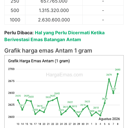
250
657.765.000
-
500
1.315.320.000
-
1000
2.630.600.000
-
Perlu Dibaca:
Hal yang Perlu Dicermati Ketika
Berivestasi Emas Batangan Antam
Grafik harga emas Antam 1 gram